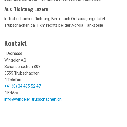
Aus Richtung Luzern
In Trubschachen Richtung Bern, nach Ortsausgangstafel
Trubschachen ca. 1 km rechts bei der Agrola-Tankstelle
Kontakt
Adresse
Wingeier AG
Schärischachen 803
3555 Trubschachen
Telefon
+41 (0) 34 495 52 47
E-Mail
info@wingeier-trubschachen.ch