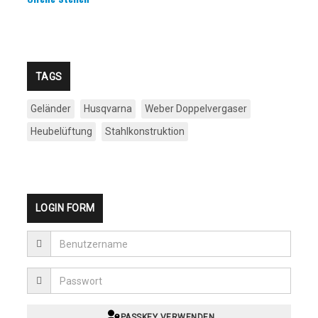
TAGS
Geländer
Husqvarna
Weber Doppelvergaser
Heubelüftung
Stahlkonstruktion
LOGIN FORM
PASSKEY VERWENDEN