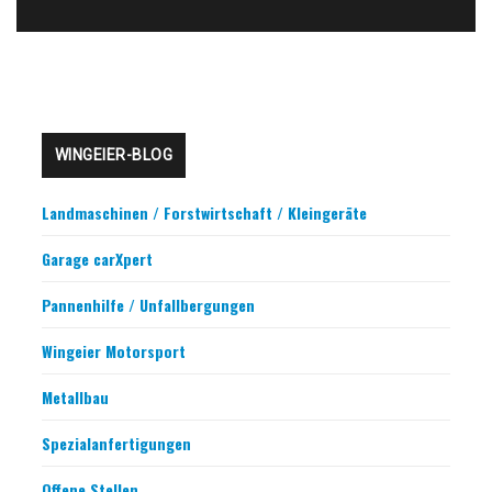
WINGEIER-BLOG
Landmaschinen / Forstwirtschaft / Kleingeräte
Garage carXpert
Pannenhilfe / Unfallbergungen
Wingeier Motorsport
Metallbau
Spezialanfertigungen
Offene Stellen