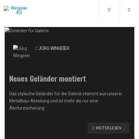
JÜRG WINGEIER
Neues Geländer montiert
Das stylische Geländer für die Galerie stammt aus unserer
Metallbau-Abteilung und ist mehr als nur eine
Absturzsicherung.
WEITERLESEN …