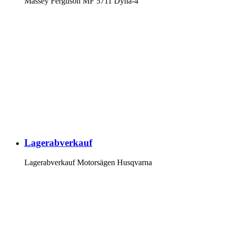
Massey Ferguson MF 5711 Dyna-4
Lagerabverkauf
Lagerabverkauf Motorsägen Husqvarna