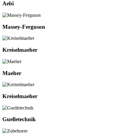
Aebi
Massey-Ferguson
Kreiselmaeher
Maeher
Kreiselmaeher
Guelletechnik