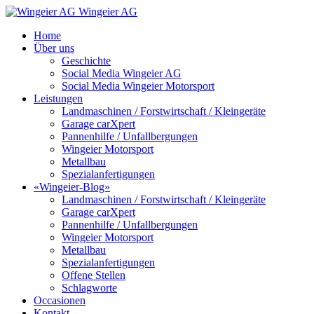
Wingeier AG
Home
Über uns
Geschichte
Social Media Wingeier AG
Social Media Wingeier Motorsport
Leistungen
Landmaschinen / Forstwirtschaft / Kleingeräte
Garage carXpert
Pannenhilfe / Unfallbergungen
Wingeier Motorsport
Metallbau
Spezialanfertigungen
«Wingeier-Blog»
Landmaschinen / Forstwirtschaft / Kleingeräte
Garage carXpert
Pannenhilfe / Unfallbergungen
Wingeier Motorsport
Metallbau
Spezialanfertigungen
Offene Stellen
Schlagworte
Occasionen
Kontakt