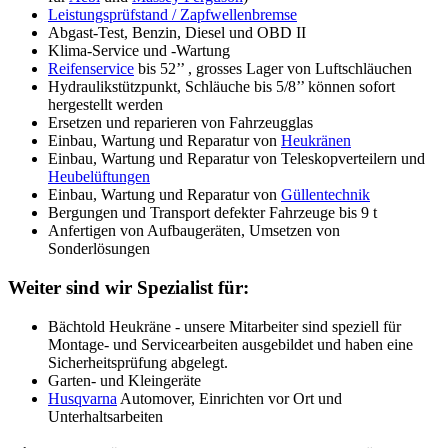
Leistungsprüfstand / Zapfwellenbremse
Abgast-Test, Benzin, Diesel und OBD II
Klima-Service und -Wartung
Reifenservice
bis 52’’ , grosses Lager von Luftschläuchen
Hydraulikstützpunkt, Schläuche bis 5/8’’ können sofort
hergestellt werden
Ersetzen und reparieren von Fahrzeugglas
Einbau, Wartung und Reparatur von
Heukränen
Einbau, Wartung und Reparatur von Teleskopverteilern und
Heubelüftungen
Einbau, Wartung und Reparatur von
Güllentechnik
Bergungen und Transport defekter Fahrzeuge bis 9 t
Anfertigen von Aufbaugeräten, Umsetzen von
Sonderlösungen
Weiter sind wir Spezialist für:
Bächtold Heukräne - unsere Mitarbeiter sind speziell für
Montage- und Servicearbeiten ausgebildet und haben eine
Sicherheitsprüfung abgelegt.
Garten- und Kleingeräte
Husqvarna
Automover, Einrichten vor Ort und
Unterhaltsarbeiten