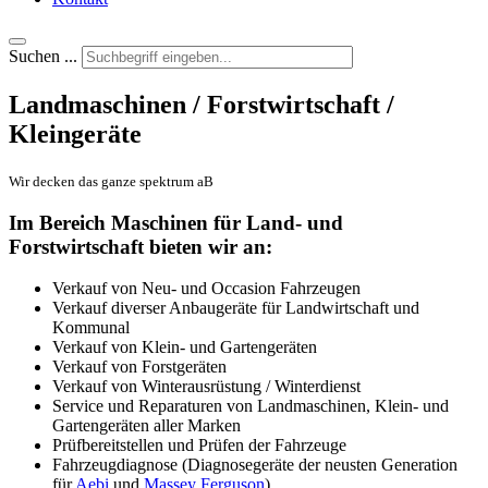
Suchen ...
Landmaschinen / Forstwirtschaft /
Kleingeräte
Wir decken das ganze spektrum aB
Im Bereich Maschinen für Land- und
Forstwirtschaft bieten wir an:
Verkauf von Neu- und Occasion Fahrzeugen
Verkauf diverser Anbaugeräte für Landwirtschaft und
Kommunal
Verkauf von Klein- und Gartengeräten
Verkauf von Forstgeräten
Verkauf von Winterausrüstung / Winterdienst
Service und Reparaturen von Landmaschinen, Klein- und
Gartengeräten aller Marken
Prüfbereitstellen und Prüfen der Fahrzeuge
Fahrzeugdiagnose (Diagnosegeräte der neusten Generation
für
Aebi
und
Massey Ferguson
)