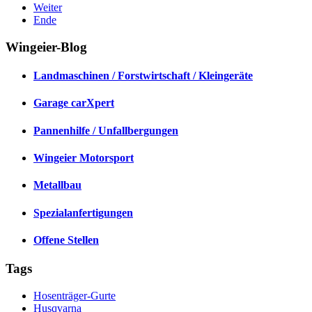
Weiter
Ende
Wingeier-Blog
Landmaschinen / Forstwirtschaft / Kleingeräte
Garage carXpert
Pannenhilfe / Unfallbergungen
Wingeier Motorsport
Metallbau
Spezialanfertigungen
Offene Stellen
Tags
Hosenträger-Gurte
Husqvarna