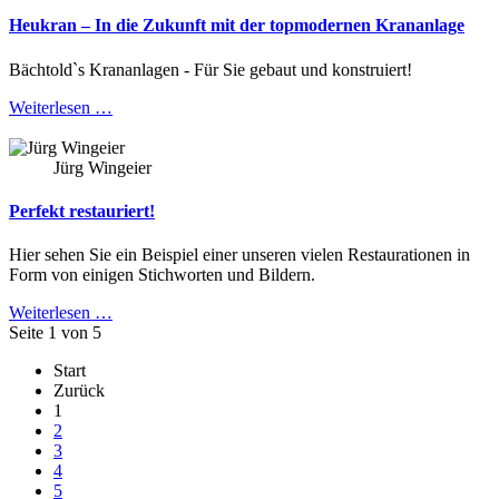
Heukran – In die Zukunft mit der topmodernen Krananlage
Bächtold`s Krananlagen - Für Sie gebaut und konstruiert!
Weiterlesen …
Jürg Wingeier
Perfekt restauriert!
Hier sehen Sie ein Beispiel einer unseren vielen Restaurationen in
Form von einigen Stichworten und Bildern.
Weiterlesen …
Seite 1 von 5
Start
Zurück
1
2
3
4
5